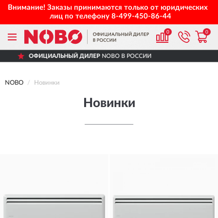
Внимание! Заказы принимаются только от юридических
лиц по телефону
8-499-450-86-44
0
0
ЛЕР
NOBO В РОССИИ
ДОСТАВИМ
ПО ВС
NOBO
Новинки
Новинки