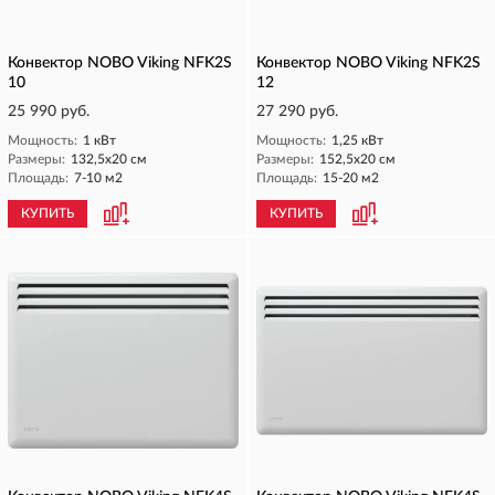
Конвектор NOBO Viking NFK2S
Конвектор NOBO Viking NFK2S
10
12
25 990 руб.
27 290 руб.
Мощность:
1 кВт
Мощность:
1,25 кВт
Размеры:
132,5х20 см
Размеры:
152,5х20 см
Площадь:
7-10 м2
Площадь:
15-20 м2
КУПИТЬ
КУПИТЬ