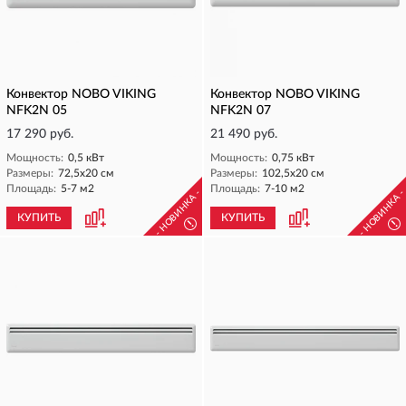
Конвектор NOBO VIKING
Конвектор NOBO VIKING
NFK2N 05
NFK2N 07
17 290 руб.
21 490 руб.
Мощность:
0,5 кВт
Мощность:
0,75 кВт
Размеры:
72,5х20 см
Размеры:
102,5х20 см
Площадь:
5-7 м2
Площадь:
7-10 м2
- НОВИНКА -
- НОВИНКА 
КУПИТЬ
КУПИТЬ
!
!