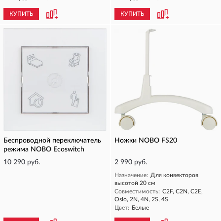
КУПИТЬ
КУПИТЬ
Беспроводной переключатель
Ножки NOBO FS20
режима NOBO Ecoswitch
10 290 руб.
2 990 руб.
Назначение:
Для конвекторов
высотой 20 см
Совместимость:
C2F, C2N, C2E,
Oslo, 2N, 4N, 2S, 4S
Цвет:
Белые