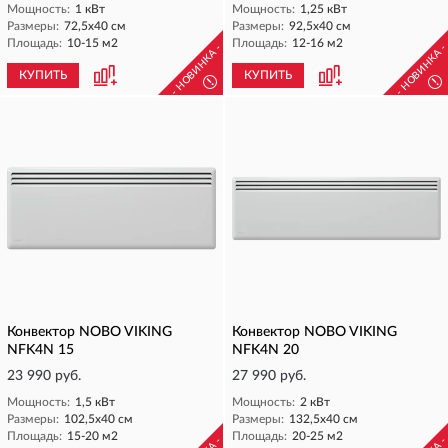
Мощность:
1 кВт
Мощность:
1,25 кВт
Размеры:
72,5х40 см
Размеры:
92,5х40 см
Площадь:
10-15 м2
Площадь:
12-16 м2
- НОВИНКА -
- НОВИНКА 
КУПИТЬ
КУПИТЬ
!
!
Конвектор NOBO VIKING
Конвектор NOBO VIKING
NFK4N 15
NFK4N 20
23 990 руб.
27 990 руб.
Мощность:
1,5 кВт
Мощность:
2 кВт
Размеры:
102,5х40 см
Размеры:
132,5х40 см
Площадь:
15-20 м2
Площадь:
20-25 м2