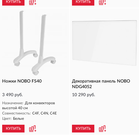
КУПИТЬ
КУПИТЬ
Ножки NOBO FS40
Декоративная панель NOBO
NDG4052
3 490 руб.
10 290 руб.
Назначение:
Для конвекторов
высотой 40 см
Совместимость:
C4F, C4N, C4E
Цвет:
Белые
КУПИТЬ
КУПИТЬ