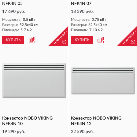
NFK4N 05
NFK4N 07
17 690 руб.
18 390 руб.
Мощность:
0,5 кВт
Мощность:
0,75 кВт
Размеры:
52,5х40 см
Размеры:
62,5х40 см
Площадь:
5-7 м2
Площадь:
7-10 м2
- НОВИНКА -
- НОВИНКА 
КУПИТЬ
КУПИТЬ
!
!
Конвектор NOBO VIKING
Конвектор NOBO VIKING
NFK4N 10
NFK4N 12
19 290 руб.
22 590 руб.