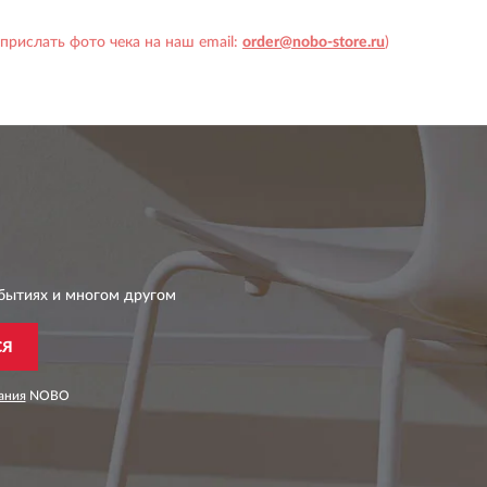
прислать фото чека на наш email:
order@nobo-store.ru
)
бытиях и многом другом
СЯ
ания
NOBO