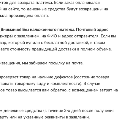
итов для возврата платежа. Если заказ оплачивался
й на сайте, то денежные средства будут возвращены на
была произведена оплата.
(
Внимание! Без наложенного платежа. Почтовый адрес
еджера
) с заявлением, на ФИО и адрес отправителя. Если вы
вар, который купили с бесплатной доставкой, в таком
ваете стоимость предыдущей доставки в полном объеме.
извещения, мы забираем посылку на почте.
роверяет товар на наличие дефектов (состояние товара
вовать товарному виду и комплектности). В случае
ов товар высылается вам обратно, с возмещением затрат на
.
 денежные средства (в течение 3-х дней после получения
карту или на указанные реквизиты в заявлении.