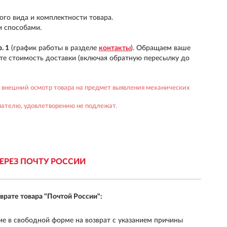
ого вида и комплектности товара.
и способами.
. 1
(график работы в разделе
контакты
). Обращаем ваше
аете стоимость доставки (включая обратную пересылку до
 внешний осмотр товара на предмет выявления механических
пателю, удовлетворению не подлежат.
ЧЕРЕЗ
ПОЧТУ РОССИИ
зврате товара
"Почтой России":
ие в свободной форме на возврат с указанием причины