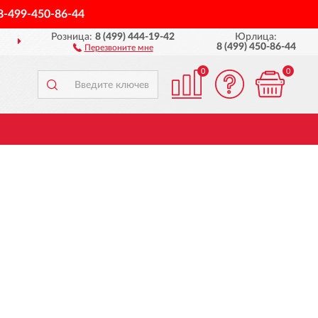
8-499-450-86-44
Розница:
8 (499) 444-19-42
Юрлица:
ВИМ
ПО ВСЕЙ РОССИИ
8 (499) 450-86-44
Перезвоните мне
0
0