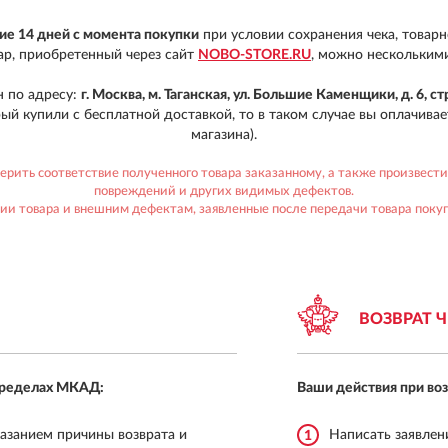
ние 14 дней с момента покупки
при условии сохранения чека, товарн
ар, приобретенный через сайт
NOBO-STORE.RU
, можно нескольким
н по адресу:
г. Москва, м. Таганская, ул. Большие Каменщики, д. 6, стр
орый купили с бесплатной доставкой, то в таком случае вы оплачив
магазина).
ить соответствие полученного товара заказанному, а также произвести
повреждений и других видимых дефектов.
ии товара и внешним дефектам, заявленные после передачи товара поку
ВОЗВРАТ 
 пределах МКАД:
Ваши действия при во
казанием причины возврата и
Написать заявлен
1